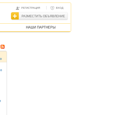
|
РЕГИСТРАЦИЯ
ВХОД
РАЗМЕСТИТЬ ОБЪЯВЛЕНИЕ
НАШИ ПАРТНЕРЫ
то
но
е