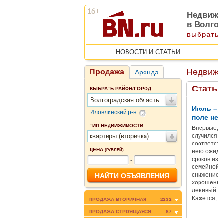
Недвиж
в Волг
выбрать
НОВОСТИ И СТАТЬИ
Недвиж
Продажа
Аренда
Стать
ВЫБРАТЬ РАЙОН/ГОРОД:
Волгоградская область
Июль – 
Иловлинский р-н
поле не
ТИП НЕДВИЖИМОСТИ:
Впервые,
квартиры (вторичка)
случился
соответс
ЦЕНА
:
(РУБЛЕЙ)
него ожи
сроков и
-
семейной
снижение
хорошень
ленивый 
Кажется,
ПРОДАЖА ВТОРИЧНАЯ
2232
повально
ПРОДАЖА СТРОЯЩАЯСЯ
87
недвижим