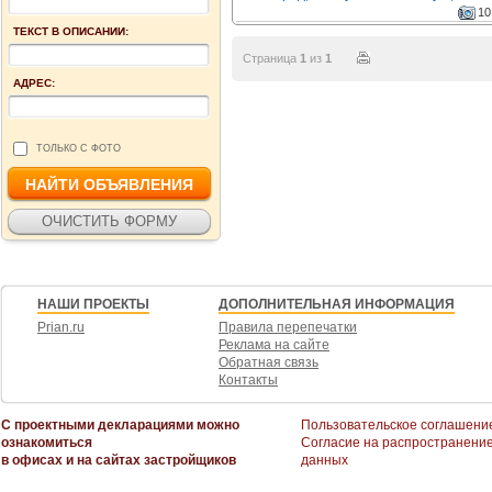
10
ТЕКСТ В ОПИСАНИИ:
Страница
1
из
1
АДРЕС:
ТОЛЬКО С ФОТО
НАШИ ПРОЕКТЫ
ДОПОЛНИТЕЛЬНАЯ ИНФОРМАЦИЯ
Prian.ru
Правила перепечатки
Реклама на сайте
Обратная связь
Контакты
С проектными декларациями можно
Пользовательское соглашени
ознакомиться
Согласие на распространени
в офисах и на сайтах застройщиков
данных