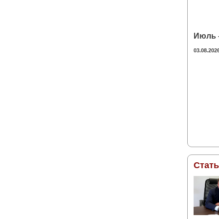
Июль –
03.08.202
Стат