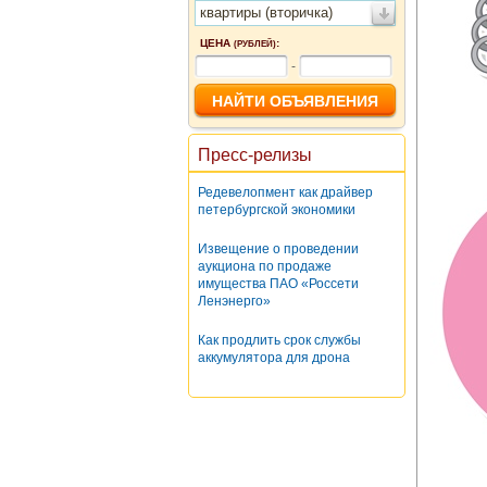
квартиры (вторичка)
ЦЕНА
:
(РУБЛЕЙ)
-
Пресс-релизы
Редевелопмент как драйвер
петербургской экономики
Извещение о проведении
аукциона по продаже
имущества ПАО «Россети
Ленэнерго»
Как продлить срок службы
аккумулятора для дрона