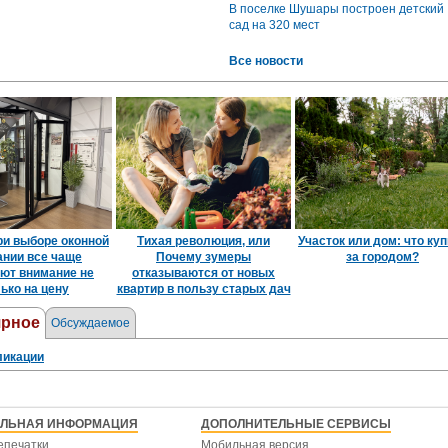
В поселке Шушары построен детский
сад на 320 мест
Все новости
ри выборе оконной
Тихая революция, или
Участок или дом: что ку
ании все чаще
Почему зумеры
за городом?
ют внимание не
отказываются от новых
ько на цену
квартир в пользу старых дач
ярное
Обсуждаемое
ликации
ЕЛЬНАЯ ИНФОРМАЦИЯ
ДОПОЛНИТЕЛЬНЫЕ СЕРВИСЫ
епечатки
Мобильная версия