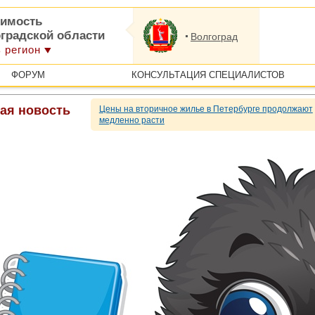
имость
оградской области
Волгоград
 регион
ФОРУМ
КОНСУЛЬТАЦИЯ СПЕЦИАЛИСТОВ
ая новость
Цены на вторичное жилье в Петербурге продолжают
медленно расти