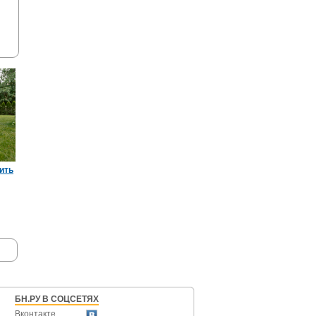
пить
БН.РУ В СОЦСЕТЯХ
Вконтакте