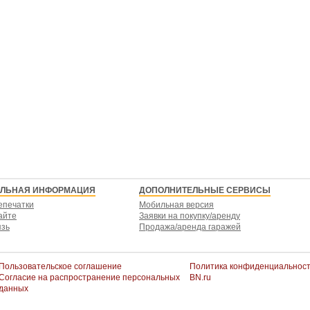
ЕЛЬНАЯ ИНФОРМАЦИЯ
ДОПОЛНИТЕЛЬНЫЕ СЕРВИСЫ
епечатки
Мобильная версия
айте
Заявки на покупку/аренду
язь
Продажа/аренда гаражей
Пользовательское соглашение
Политика конфиденциальнос
Согласие на распространение персональных
BN.ru
данных