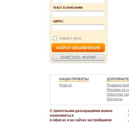
ТЕКСТ В ОПИСАНИИ:
АДРЕС:
ТОЛЬКО С ФОТО
НАШИ ПРОЕКТЫ
ДОПОЛНИТ
Prian.ru
Правила пер
Реклама на с
Обратная св
Контакты
С проектными декларациями можно
ознакомиться
в офисах и на сайтах застройщиков