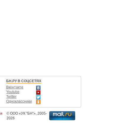
БН.РУ В СОЦСЕТЯХ
Вконтакте
Youtube
Twitter
Одноклассники
ти
©
ООО «УК "БН"»
, 2005-
2026