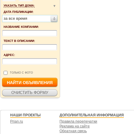
УКАЗАТЬ ТИП ДОМА:
ДАТА ПУБЛИКАЦИИ:
за все время
НАЗВАНИЕ КОМПАНИИ:
ТЕКСТ В ОПИСАНИИ:
АДРЕС:
ТОЛЬКО С ФОТО
НАШИ ПРОЕКТЫ
ДОПОЛНИТЕЛЬНАЯ ИНФОРМАЦИЯ
Prian.ru
Правила перепечатки
Реклама на сайте
Обратная связь