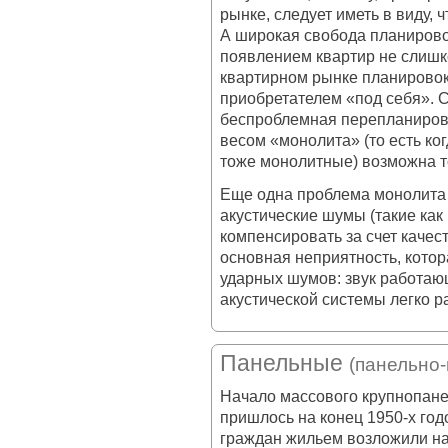
рынке, следует иметь в виду, 
А широкая свобода планиров
появлением квартир не слишк
квартирном рынке планирово
приобретателем «под себя». С
беспроблемная перепланировк
весом «монолита» (то есть ко
тоже монолитные) возможна то
Еще одна проблема монолита 
акустические шумы (такие ка
компенсировать за счет качес
основная неприятность, котор
ударных шумов: звук работа
акустической системы легко р
Панельные
(панельно
Начало массового крупнопан
пришлось на конец 1950-х го
граждан жильем возложили на