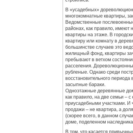
В «усадебных» дореволюцион
многокомнатные квартиры, з
Ведомственные послевоенные
районах, как правило, имеют 
квартиры на этаже. В городс
квартиру или комнату в дерев
большинстве случаев это ве
жилищный фонд, квартиры зач
пребывают в ветхом состоянии
расселения. Дореволюционные
рубленые. Однако среди пост
восстановительного периода 
засыпные бараки.
Одноэтажные деревянные дома
как правило, на две семьи – 
приусадебными участками. И 
продажи – не квартира, а доля
(скорее всего, в данном случ
доме, поделенном наследника
В том, что касается привычны