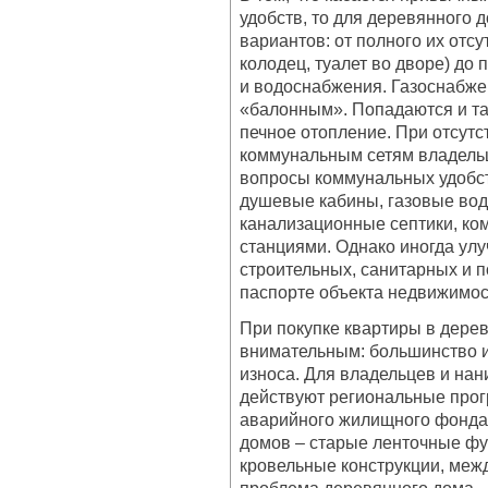
удобств, то для деревянного 
вариантов: от полного их отс
колодец, туалет во дворе) до
и водоснабжения. Газоснабже
«балонным». Попадаются и та
печное отопление. При отсут
коммунальным сетям владель
вопросы коммунальных удобст
душевые кабины, газовые вод
канализационные септики, ко
станциями. Однако иногда ул
строительных, санитарных и 
паспорте объекта недвижимос
При покупке квартиры в дере
внимательным: большинство и
износа. Для владельцев и на
действуют региональные прог
аварийного жилищного фонда
домов – старые ленточные фу
кровельные конструкции, меж