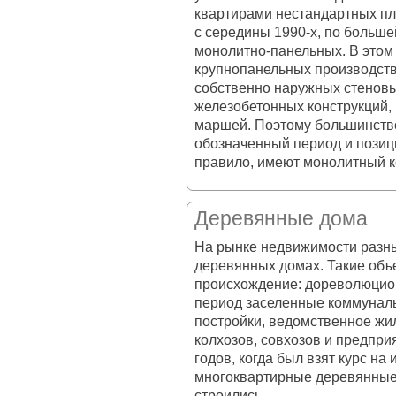
квартирами нестандартных пл
с середины 1990-х, по большей
монолитно-панельных. В этом
крупнопанельных производств 
собственно наружных стеновы
железобетонных конструкций,
маршей. Поэтому большинство
обозначенный период и позиц
правило, имеют монолитный к
Деревянные дома
На рынке недвижимости разны
деревянных домах. Такие объе
происхождение: дореволюцион
период заселенные коммунал
постройки, ведомственное жи
колхозов, совхозов и предпри
годов, когда был взят курс н
многоквартирные деревянные
строились.