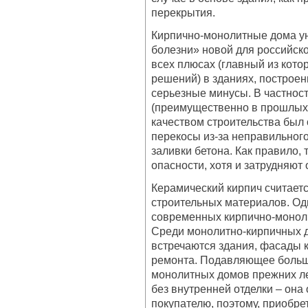
перекрытия.
Кирпично-монолитные дома ун
болезни» новой для российско
всех плюсах (главный из кот
решений) в зданиях, построен
серьезные минусы. В частност
(преимущественно в прошлых д
качеством строительства был
перекосы из-за неправильного
заливки бетона. Как правило,
опасности, хотя и затрудняют
Керамический кирпич считает
строительных материалов. Од
современных кирпично-моноли
Среди монолитно-кирпичных 
встречаются здания, фасады 
ремонта. Подавляющее больш
монолитных домов прежних ле
без внутренней отделки – она
покупателю, поэтому, приобре