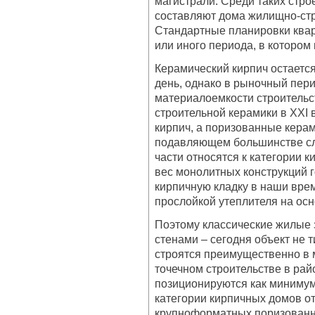
магистрали. Среди таких стр
составляют дома жилищно-стр
Стандартные планировки квар
или иного периода, в котором
Керамический кирпич остается
день, однако в рыночный пери
материалоемкости строительс
строительной керамики в XXI 
кирпич, а поризованные керам
подавляющем большинстве сл
части относятся к категории 
вес монолитных конструкций г
кирпичную кладку в наши вре
прослойкой утеплителя на ос
Поэтому классические жилые
стенами – сегодня объект не 
строятся преимущественно в 
точечном строительстве в рай
позиционируются как минимум 
категории кирпичных домов от
крупноформатных поризованн