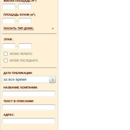
ЖИЛАЯ ПЛОЩАДЬ
(М
):
-
2
ПЛОЩАДЬ КУХНИ
(М
):
-
УКАЗАТЬ ТИП ДОМА:
ЭТАЖ:
-
КРОМЕ ПЕРВОГО
КРОМЕ ПОСЛЕДНЕГО
ДАТА ПУБЛИКАЦИИ:
за все время
НАЗВАНИЕ КОМПАНИИ:
ТЕКСТ В ОПИСАНИИ:
АДРЕС: