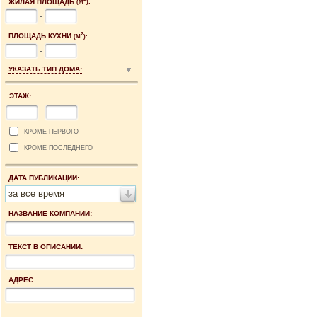
ЖИЛАЯ ПЛОЩАДЬ
(М
):
-
2
ПЛОЩАДЬ КУХНИ
(М
):
-
УКАЗАТЬ ТИП ДОМА:
ЭТАЖ:
-
КРОМЕ ПЕРВОГО
КРОМЕ ПОСЛЕДНЕГО
ДАТА ПУБЛИКАЦИИ:
за все время
НАЗВАНИЕ КОМПАНИИ:
ТЕКСТ В ОПИСАНИИ:
АДРЕС: