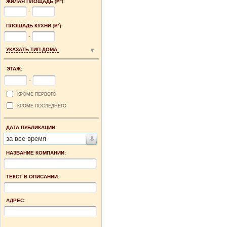
ЖИЛАЯ ПЛОЩАДЬ
(М
):
-
2
ПЛОЩАДЬ КУХНИ
(М
):
-
УКАЗАТЬ ТИП ДОМА:
ЭТАЖ:
-
КРОМЕ ПЕРВОГО
КРОМЕ ПОСЛЕДНЕГО
ДАТА ПУБЛИКАЦИИ:
за все время
НАЗВАНИЕ КОМПАНИИ:
ТЕКСТ В ОПИСАНИИ:
АДРЕС: