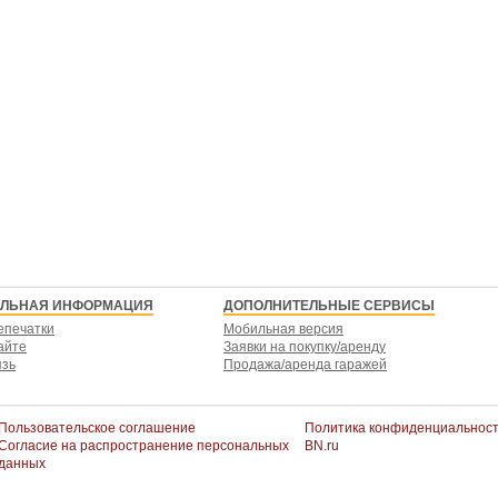
ЕЛЬНАЯ ИНФОРМАЦИЯ
ДОПОЛНИТЕЛЬНЫЕ СЕРВИСЫ
епечатки
Мобильная версия
айте
Заявки на покупку/аренду
язь
Продажа/аренда гаражей
Пользовательское соглашение
Политика конфиденциальнос
Согласие на распространение персональных
BN.ru
данных