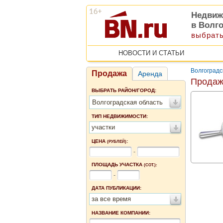
Недвиж
в Волг
выбрать
НОВОСТИ И СТАТЬИ
Волгоградс
Продажа
Аренда
Продаж
ВЫБРАТЬ РАЙОН/ГОРОД:
Волгоградская область
ТИП НЕДВИЖИМОСТИ:
участки
ЦЕНА
:
(РУБЛЕЙ)
-
ПЛОЩАДЬ УЧАСТКА
(СОТ.):
-
ДАТА ПУБЛИКАЦИИ:
за все время
НАЗВАНИЕ КОМПАНИИ: