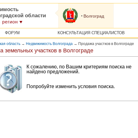
имость
оградской области
Волгоград
 регион
ФОРУМ
КОНСУЛЬТАЦИЯ СПЕЦИАЛИСТОВ
кая область
→
Недвижимость Волгограда
→
Продажа участков в Волгограде
а земельных участков в Волгограде
К сожалению, по Вашим критериям поиска не
найдено предложений.
Попробуйте изменить условия поиска.