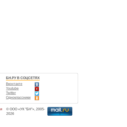
БН.РУ В СОЦСЕТЯХ
Вконтакте
Youtube
Twitter
Одноклассники
ти
©
ООО «УК "БН"»
, 2005-
2026