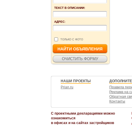
ТЕКСТ В ОПИСАНИИ:
АДРЕС:
ТОЛЬКО С ФОТО
НАШИ ПРОЕКТЫ
ДОПОЛНИТ
Prian.ru
Правила пер
Реклама на с
Обратная св
Контакты
С проектными декларациями можно
ознакомиться
в офисах и на сайтах застройщиков