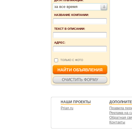
ДАТА ПУБЛИКАЦИИ:
за все время
НАЗВАНИЕ КОМПАНИИ:
ТЕКСТ В ОПИСАНИИ:
АДРЕС:
ТОЛЬКО С ФОТО
НАШИ ПРОЕКТЫ
ДОПОЛНИТ
Prian.ru
Правила пер
Реклама на с
Обратная св
Контакты