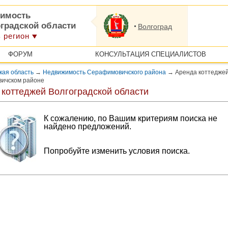
имость
оградской области
Волгоград
 регион
ФОРУМ
КОНСУЛЬТАЦИЯ СПЕЦИАЛИСТОВ
кая область
→
Недвижимость Серафимовичского района
→
Аренда коттеджей
ичском районе
 коттеджей Волгоградской области
К сожалению, по Вашим критериям поиска не
найдено предложений.
Попробуйте изменить условия поиска.