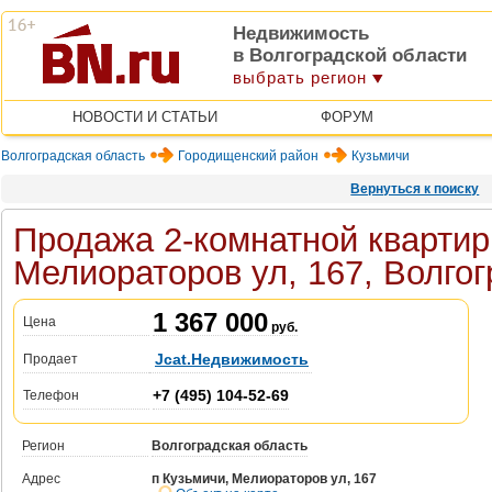
Недвижимость
в Волгоградской области
выбрать регион
НОВОСТИ И СТАТЬИ
ФОРУМ
Волгоградская область
Городищенский район
Кузьмичи
Вернуться к поиску
Продажа 2-комнатной квартир
Мелиораторов ул, 167, Волго
1 367 000
Цена
руб.
Jcat.Недвижимость
Продает
+7 (495) 104-52-69
Телефон
Регион
Волгоградская область
Адрес
п Кузьмичи, Мелиораторов ул, 167