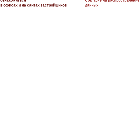
ознакомиться
Согласие на распространени
в офисах и на сайтах застройщиков
данных