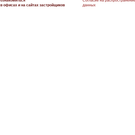
ознакомиться
Согласие на распространени
в офисах и на сайтах застройщиков
данных