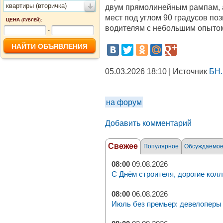
квартиры (вторичка)
двум прямолинейным рампам, 
мест под углом 90 градусов по
ЦЕНА
:
(РУБЛЕЙ)
водителям с небольшим опыто
-
05.03.2026 18:10 | Источник
БН.
на форум
Добавить комментарий
Свежее
Популярное
Обсуждаемо
08:00
09.08.2026
С Днём строителя, дорогие колл
08:00
06.08.2026
Июль без премьер: девелоперы 