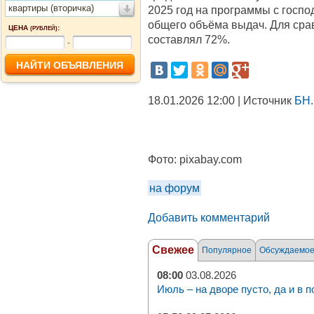
квартиры (вторичка)
2025 год на программы с госп
общего объёма выдач. Для срав
ЦЕНА
:
(РУБЛЕЙ)
составлял 72%.
-
18.01.2026 12:00 | Источник
БН.
Фото:
pixabay.com
на форум
Добавить комментарий
Свежее
Популярное
Обсуждаемо
08:00
03.08.2026
Июль – на дворе пусто, да и в п