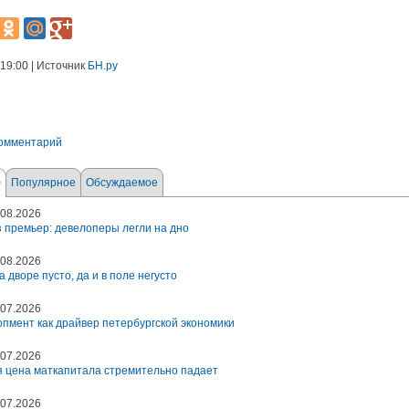
 19:00 | Источник
БН.ру
комментарий
е
Популярное
Обсуждаемое
08.2026
 премьер: девелоперы легли на дно
08.2026
а дворе пусто, да и в поле негусто
07.2026
пмент как драйвер петербургской экономики
07.2026
 цена маткапитала стремительно падает
07.2026