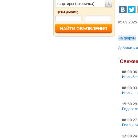
квартиры (вторичка)
ЦЕНА
:
(РУБЛЕЙ)
-
05.09.2025
на форум
Добавить 
Свеже
08:00
06.
Июль без
08:00
03.
Июль – н
15:50
29.
Редевело
08:00
27.
Реальная
12:00
24.