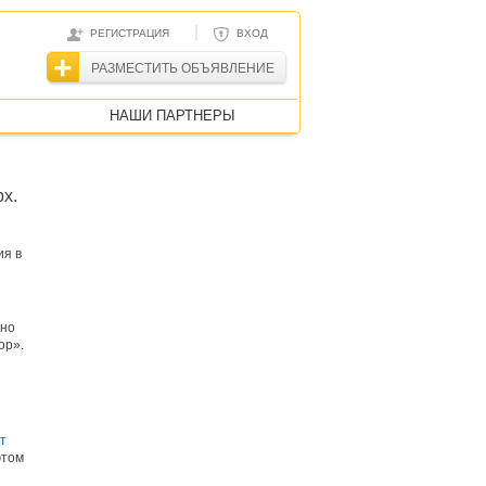
|
РЕГИСТРАЦИЯ
ВХОД
РАЗМЕСТИТЬ ОБЪЯВЛЕНИЕ
НАШИ ПАРТНЕРЫ
х.
ия в
чно
ор».
т
этом