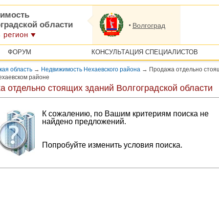
имость
оградской области
Волгоград
 регион
ФОРУМ
КОНСУЛЬТАЦИЯ СПЕЦИАЛИСТОВ
кая область
→
Недвижимость Нехаевского района
→
Продажа отдельно стоя
ехаевском районе
а отдельно стоящих зданий Волгоградской области
К сожалению, по Вашим критериям поиска не
найдено предложений.
Попробуйте изменить условия поиска.