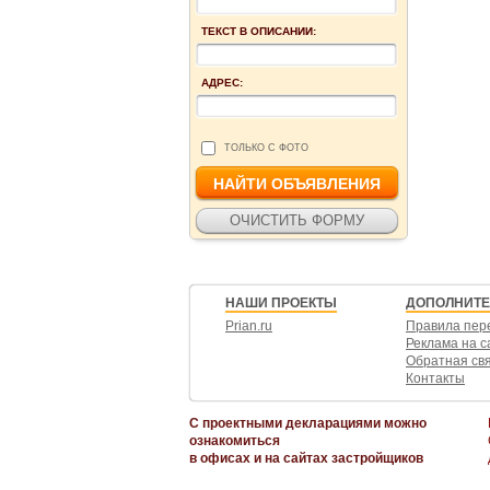
ТЕКСТ В ОПИСАНИИ:
АДРЕС:
ТОЛЬКО С ФОТО
НАШИ ПРОЕКТЫ
ДОПОЛНИТ
Prian.ru
Правила пер
Реклама на с
Обратная св
Контакты
С проектными декларациями можно
ознакомиться
в офисах и на сайтах застройщиков