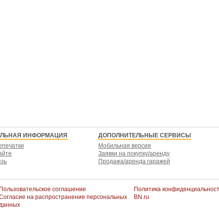
ЕЛЬНАЯ ИНФОРМАЦИЯ
ДОПОЛНИТЕЛЬНЫЕ СЕРВИСЫ
епечатки
Мобильная версия
айте
Заявки на покупку/аренду
язь
Продажа/аренда гаражей
Пользовательское соглашение
Политика конфиденциальнос
Согласие на распространение персональных
BN.ru
данных