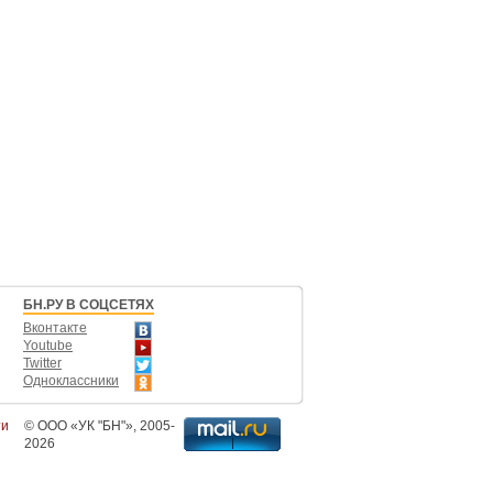
БН.РУ В СОЦСЕТЯХ
Вконтакте
Youtube
Twitter
Одноклассники
ти
©
ООО «УК "БН"»
, 2005-
2026