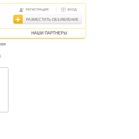
|
РЕГИСТРАЦИЯ
ВХОД
РАЗМЕСТИТЬ ОБЪЯВЛЕНИЕ
НАШИ ПАРТНЕРЫ
ере
й