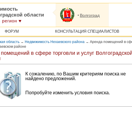
имость
оградской области
Волгоград
 регион
ФОРУМ
КОНСУЛЬТАЦИЯ СПЕЦИАЛИСТОВ
кая область
→
Недвижимость Нехаевского района
→
Аренда помещений в сф
хаевском районе
 помещений в сфере торговли и услуг Волгоградско
и
К сожалению, по Вашим критериям поиска не
найдено предложений.
Попробуйте изменить условия поиска.