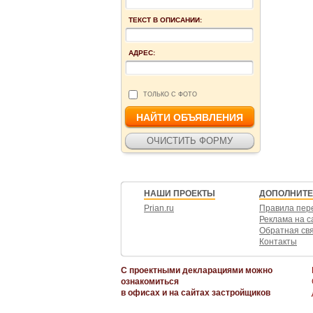
ТЕКСТ В ОПИСАНИИ:
АДРЕС:
ТОЛЬКО С ФОТО
НАШИ ПРОЕКТЫ
ДОПОЛНИТ
Prian.ru
Правила пер
Реклама на с
Обратная св
Контакты
С проектными декларациями можно
ознакомиться
в офисах и на сайтах застройщиков