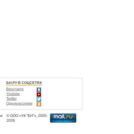
БН.РУ В СОЦСЕТЯХ
Вконтакте
Youtube
Twitter
Одноклассники
ти
©
ООО «УК "БН"»
, 2005-
2026