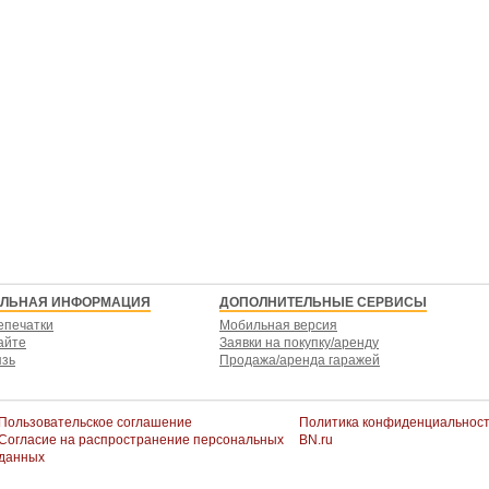
ЕЛЬНАЯ ИНФОРМАЦИЯ
ДОПОЛНИТЕЛЬНЫЕ СЕРВИСЫ
епечатки
Мобильная версия
айте
Заявки на покупку/аренду
язь
Продажа/аренда гаражей
Пользовательское соглашение
Политика конфиденциальнос
Согласие на распространение персональных
BN.ru
данных