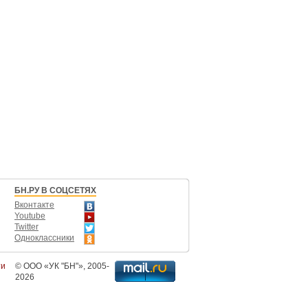
БН.РУ В СОЦСЕТЯХ
Вконтакте
Youtube
Twitter
Одноклассники
ти
©
ООО «УК "БН"»
, 2005-
2026