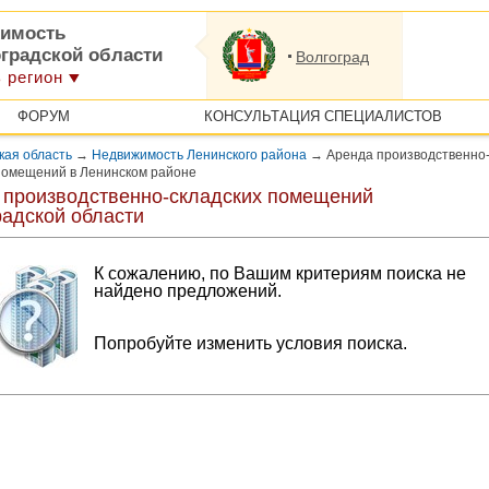
имость
оградской области
Волгоград
 регион
ФОРУМ
КОНСУЛЬТАЦИЯ СПЕЦИАЛИСТОВ
кая область
→
Недвижимость Ленинского района
→
Аренда производственно
помещений в Ленинском районе
 производственно-складских помещений
радской области
К сожалению, по Вашим критериям поиска не
найдено предложений.
Попробуйте изменить условия поиска.