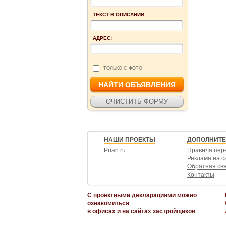
ТЕКСТ В ОПИСАНИИ:
АДРЕС:
ТОЛЬКО С ФОТО
НАШИ ПРОЕКТЫ
ДОПОЛНИТ
Prian.ru
Правила пер
Реклама на с
Обратная св
Контакты
С проектными декларациями можно
ознакомиться
в офисах и на сайтах застройщиков