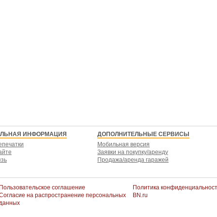
ЕЛЬНАЯ ИНФОРМАЦИЯ
ДОПОЛНИТЕЛЬНЫЕ СЕРВИСЫ
епечатки
Мобильная версия
айте
Заявки на покупку/аренду
язь
Продажа/аренда гаражей
Пользовательское соглашение
Политика конфиденциальнос
Согласие на распространение персональных
BN.ru
данных