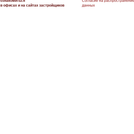
ознакомиться
Согласие на распространени
в офисах и на сайтах застройщиков
данных