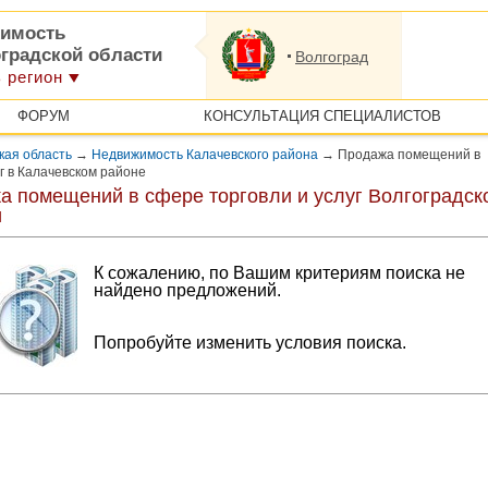
имость
оградской области
Волгоград
 регион
ФОРУМ
КОНСУЛЬТАЦИЯ СПЕЦИАЛИСТОВ
кая область
→
Недвижимость Калачевского района
→
Продажа помещений в
г в Калачевском районе
а помещений в сфере торговли и услуг Волгоградск
и
К сожалению, по Вашим критериям поиска не
найдено предложений.
Попробуйте изменить условия поиска.