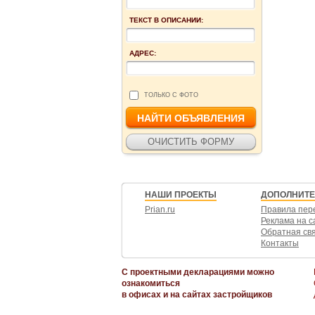
ТЕКСТ В ОПИСАНИИ:
АДРЕС:
ТОЛЬКО С ФОТО
НАШИ ПРОЕКТЫ
ДОПОЛНИТ
Prian.ru
Правила пер
Реклама на с
Обратная св
Контакты
С проектными декларациями можно
ознакомиться
в офисах и на сайтах застройщиков