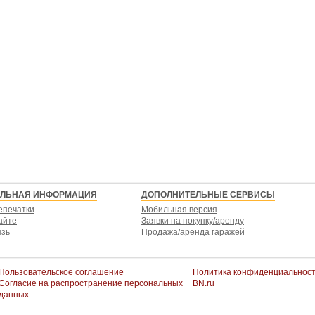
ЕЛЬНАЯ ИНФОРМАЦИЯ
ДОПОЛНИТЕЛЬНЫЕ СЕРВИСЫ
епечатки
Мобильная версия
айте
Заявки на покупку/аренду
язь
Продажа/аренда гаражей
Пользовательское соглашение
Политика конфиденциальнос
Согласие на распространение персональных
BN.ru
данных