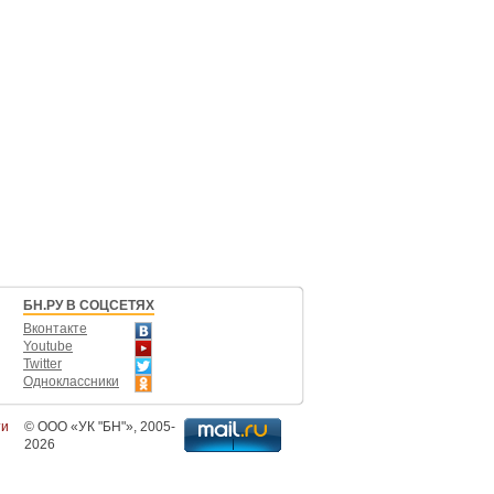
БН.РУ В СОЦСЕТЯХ
Вконтакте
Youtube
Twitter
Одноклассники
ти
©
ООО «УК "БН"»
, 2005-
2026