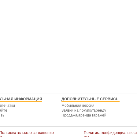
ЕЛЬНАЯ ИНФОРМАЦИЯ
ДОПОЛНИТЕЛЬНЫЕ СЕРВИСЫ
епечатки
Мобильная версия
айте
Заявки на покупку/аренду
язь
Продажа/аренда гаражей
Пользовательское соглашение
Политика конфиденциальнос