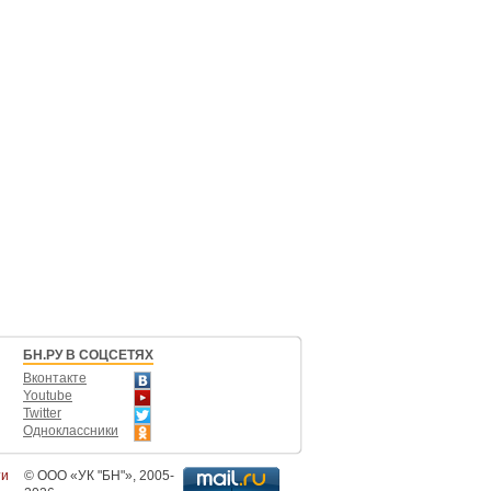
БН.РУ В СОЦСЕТЯХ
Вконтакте
Youtube
Twitter
Одноклассники
ти
©
ООО «УК "БН"»
, 2005-