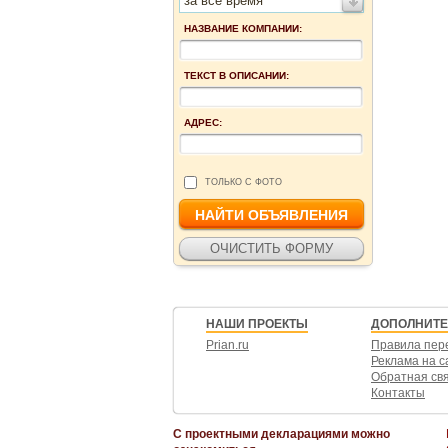
за все время
НАЗВАНИЕ КОМПАНИИ:
ТЕКСТ В ОПИСАНИИ:
АДРЕС:
ТОЛЬКО С ФОТО
НАШИ ПРОЕКТЫ
ДОПОЛНИТ
Prian.ru
Правила пер
Реклама на с
Обратная св
Контакты
С проектными декларациями можно