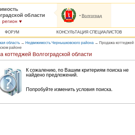
имость
оградской области
Волгоград
 регион
ФОРУМ
КОНСУЛЬТАЦИЯ СПЕЦИАЛИСТОВ
кая область
→
Недвижимость Чернышковского района
→
Продажа коттеджей 
ском районе
а коттеджей Волгоградской области
К сожалению, по Вашим критериям поиска не
найдено предложений.
Попробуйте изменить условия поиска.