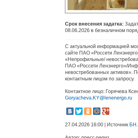
Срок внесения задатка:
Задат
08.06.2026 в безналичном поря
С актуальной информацией мо
сайте ПАО «Россети Ленэнерго»
«Непрофильные/ невостребов
ПАО «Россети Ленэнерго»/Инф
невостребованных активов». 
контактным лицом по запросу.
Контактное лицо: Горячева Ксен
Goryacheva.KY@lenenergo.ru
27.04.2026 16:00 | Источник
БН.
Автор:
пресс-релиз