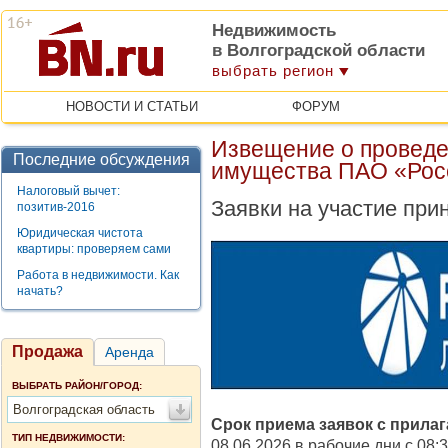
Недвижимость
в Волгоградской области
выбрать регион
НОВОСТИ И СТАТЬИ
ФОРУМ
Извещение о проведе
Последние обсуждения
имущества ПАО «Рос
Налоговый вычет:
Заявки на участие при
позитив-2016
Юридическая чистота
квартиры: проверяем сами
Работа в недвижимости. Как
начать?
Продажа
Аренда
ВЫБРАТЬ РАЙОН/ГОРОД:
Волгоградская область
Срок приема заявок с прила
ТИП НЕДВИЖИМОСТИ:
08.06.2026 в рабочие дни с 08:30